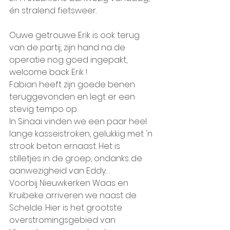
én stralend fietsweer.
Ouwe getrouwe Erik is ook terug 
van de partij, zijn hand na de 
operatie nog goed ingepakt, 
welcome back Erik !
Fabian heeft zijn goede benen 
teruggevonden en legt er een 
stevig tempo op.
In Sinaai vinden we een paar heel 
lange kasseistroken, gelukkig met 'n 
strook beton ernaast. Het is 
stilletjes in de groep, ondanks de 
aanwezigheid van Eddy…
Voorbij Nieuwkerken Waas en 
Kruibeke arriveren we naast de 
Schelde. Hier is het grootste 
overstromingsgebied van 