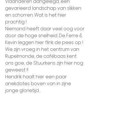
Vlaanderen aangelegd, een 
gevarieerd landschap van slikken 
en schorren. Wat is het hier 
prachtig !
Niemand heeft daar veel oog voor 
door de hoge snelheid. De Ferre & 
Kevin leggen hier flink de pees op !  
We zijn vroeg in het centrum van 
Rupelmonde, de cafébaas kent 
ons goe... de Stuurkens zijn hier nog 
geweest !! 
Hendrik haalt hier een paar 
anekdotes boven van in zijne 
jonge glorietijd…