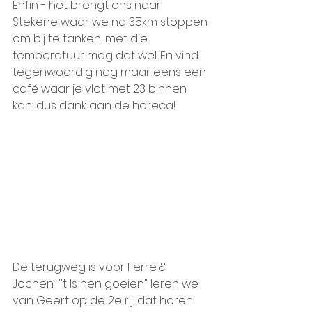
Enfin - het brengt ons naar 
Stekene waar we na 35km stoppen 
om bij te tanken, met die 
temperatuur mag dat wel. En vind 
tegenwoordig nog maar eens een 
café waar je vlot met 23 binnen 
kan, dus dank aan de horeca!
De terugweg is voor Ferre & 
Jochen. "'t Is nen goeien" leren we 
van Geert op de 2e rij, dat horen 