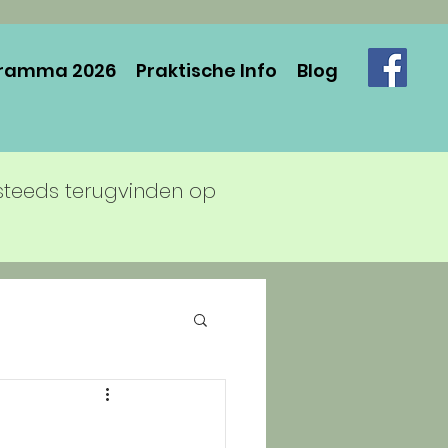
ramma 2026
Praktische Info
Blog
steeds terugvinden op