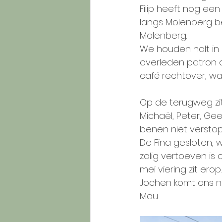
Filip heeft nog ee
langs Molenberg be
Molenberg.
We houden halt in
overleden patron 
café rechtover, w
Op de terugweg zi
Michaël, Peter, Gee
benen niet versto
De Fina gesloten, 
zalig vertoeven is 
mei viering zit erop.
Jochen komt ons no
Mau