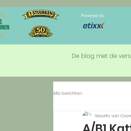
Powered by
De blog met de vers
Alle berichten
Maurits van Ove
A/B1 Ka