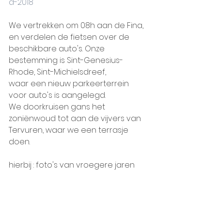
d-2018
We vertrekken om 08h aan de Fina, 
en verdelen de fietsen over de 
beschikbare auto's. Onze 
bestemming is Sint-Genesius-
Rhode, Sint-Michielsdreef, 
waar een nieuw parkeerterrein 
voor auto's is aangelegd. 
We doorkruisen gans het 
zoniënwoud tot aan de vijvers van 
Tervuren, waar we een terrasje 
doen.
hierbij : foto's van vroegere jaren