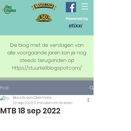
Powered by
De blog met de verslagen van
alle voorgaande jaren kan je nog
steeds terugvinden op
https://stuurke1.blogspot.com/
Post
Maurits van Overmeire
22 sep 2022
0 minuten om te lezen
MTB 18 sep 2022