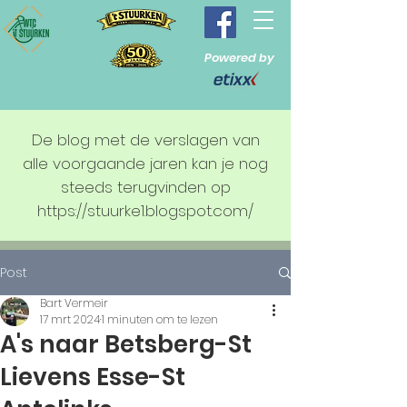
Powered by
De blog met de verslagen van
alle voorgaande jaren kan je nog
steeds terugvinden op
https://stuurke1.blogspot.com/
Post
Bart Vermeir
17 mrt 2024
1 minuten om te lezen
A's naar Betsberg-St
Lievens Esse-St