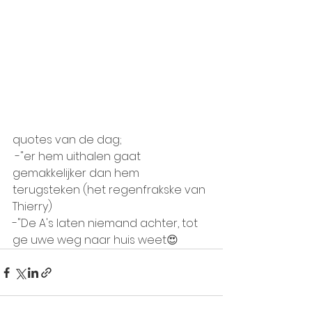
quotes van de dag; 
 -"er hem uithalen gaat 
gemakkelijker dan hem 
terugsteken (het regenfrakske van 
Thierry)
-"De A's laten niemand achter, tot 
ge uwe weg naar huis weet😍