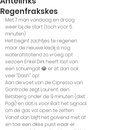
Antelinks
Regenfrakskes
Met 7 man vandaag en droog 
weer bij de start (toch voor 5 
minuten)
Het begint zachtjes te regenen 
maar de nieuwe kledij is nog 
waterafstotend zo vroeg opt 
seizoen. Enkel Dirk heeft last van 
een schuimgat 😂 er zit dan ook 
veel "Dash" op! 
Aan de voet van de Cipressa van 
Gontrode zegt Laurent; den 
Betsberg onder de 9 minuten (dixit 
Pogi) en dat is voor Bart het signaal 
om de gas vol open te zetten. 
Vanaf dan blijft het golvend met af 
en toe een dikke puist waar er 