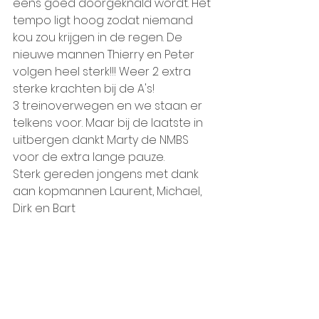
eens goed doorgeknald wordt. Het 
tempo ligt hoog zodat niemand 
kou zou krijgen in de regen. De 
nieuwe mannen Thierry en Peter 
volgen heel sterk!!! Weer 2 extra 
sterke krachten bij de A's! 
3 treinoverwegen en we staan er 
telkens voor. Maar bij de laatste in 
uitbergen dankt Marty de NMBS 
voor de extra lange pauze. 
Sterk gereden jongens met dank 
aan kopmannen Laurent, Michael, 
Dirk en Bart 