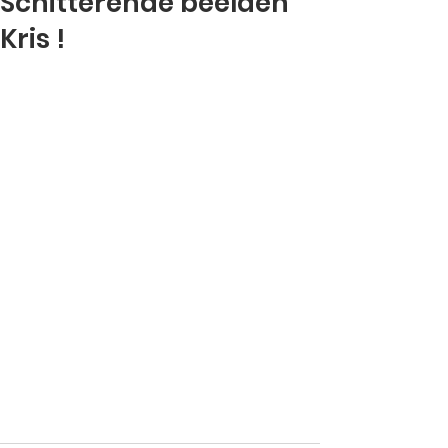
Schitterende beelden
Kris !