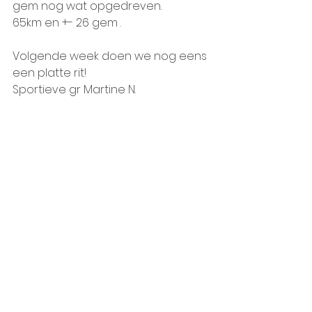
gem nog wat opgedreven.
65km en +- 26 gem .
Volgende week doen we nog eens 
een platte rit!
Sportieve gr Martine N.