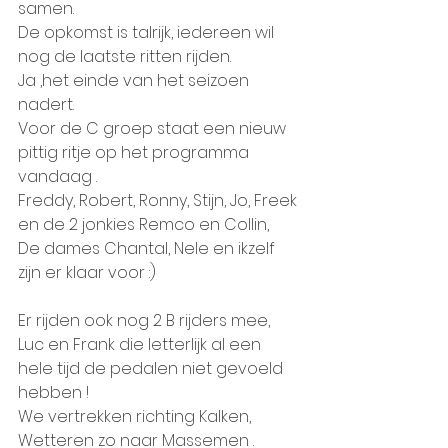
samen.
De opkomst is talrijk, iedereen wil 
nog de laatste ritten rijden.
Ja ,het einde van het seizoen 
nadert.
Voor de C groep staat een nieuw 
pittig ritje op het programma 
vandaag .
Freddy, Robert, Ronny, Stijn, Jo, Freek 
en de 2 jonkies Remco en Collin,
De dames Chantal, Nele en ikzelf 
zijn er klaar voor :)
Er rijden ook nog 2 B rijders mee, 
Luc en Frank die letterlijk al een 
hele tijd de pedalen niet gevoeld 
hebben !
We vertrekken richting Kalken, 
Wetteren zo naar Massemen .