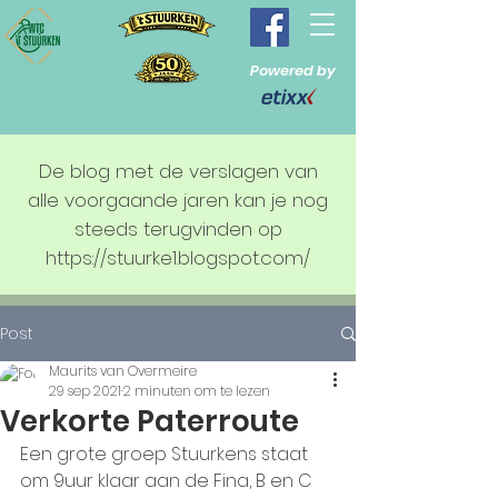
Powered by
De blog met de verslagen van
alle voorgaande jaren kan je nog
steeds terugvinden op
https://stuurke1.blogspot.com/
Post
Maurits van Overmeire
29 sep 2021
2 minuten om te lezen
Verkorte Paterroute
Een grote groep Stuurkens staat 
om 9uur klaar aan de Fina, B en C 