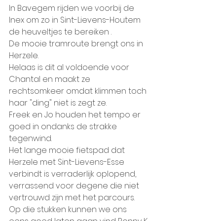
In Bavegem rijden we voorbij de 
Inex om zo in Sint-Lievens-Houtem 
de heuveltjes te bereiken .
De mooie tramroute brengt ons in 
Herzele.
Helaas is dit al voldoende voor 
Chantal en maakt ze 
rechtsomkeer omdat klimmen toch 
haar "ding" niet is zegt ze.
Freek en Jo houden het tempo er 
goed in ondanks de strakke 
tegenwind.
Het lange mooie fietspad dat 
Herzele met Sint-Lievens-Esse 
verbindt is verraderlijk oplopend, 
verrassend voor degene die niet 
vertrouwd zijn met het parcours.
Op die stukken kunnen we ons 