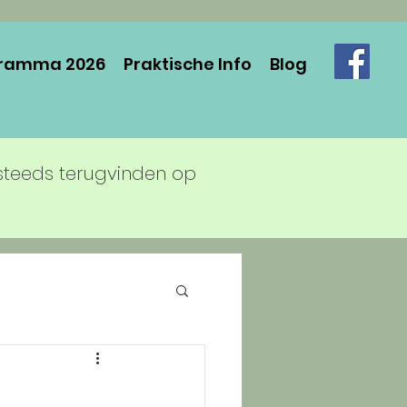
ramma 2026
Praktische Info
Blog
steeds terugvinden op