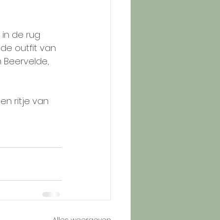
 in de rug 
de outfit van 
n Beervelde, 
n ritje van 