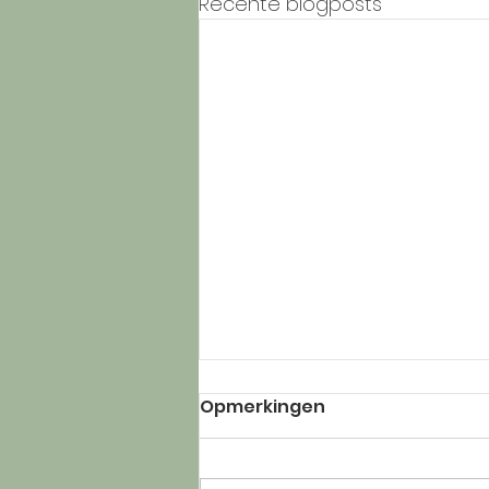
Recente blogposts
Opmerkingen