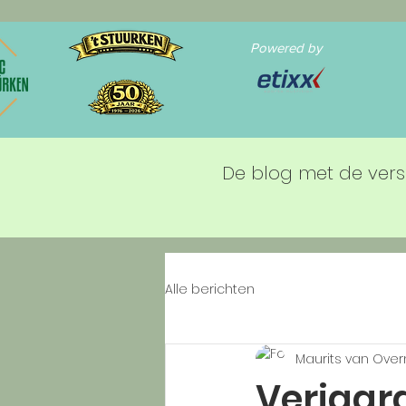
Powered by
De blog met de vers
Alle berichten
Maurits van Ove
Verjaar