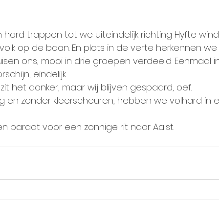
n hard trappen tot we uiteindelijk richting Hyfte wind
g volk op de baan. En plots in de verte herkennen we 
ruisen ons, mooi in drie groepen verdeeld. Eenmaal i
chijn, eindelijk.
it het donker, maar wij blijven gespaard, oef. 
lig en zonder kleerscheuren, hebben we volhard in ee
n paraat voor een zonnige rit naar Aalst.