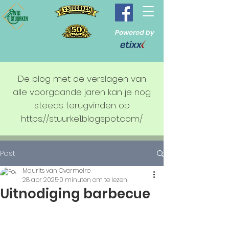
Powered by
De blog met de verslagen van
alle voorgaande jaren kan je nog
steeds terugvinden op
https://stuurke1.blogspot.com/
Post
Maurits van Overmeire
28 apr 2025
0 minuten om te lezen
Uitnodiging barbecue