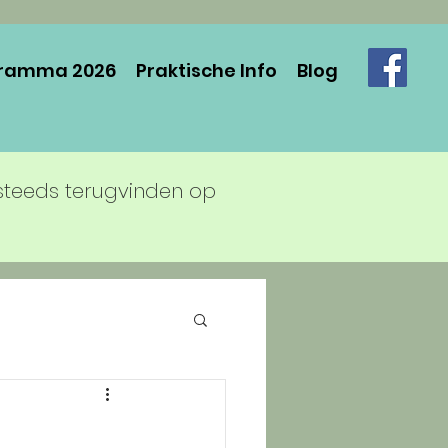
ramma 2026
Praktische Info
Blog
steeds terugvinden op