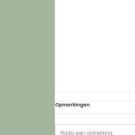
Opmerkingen
Plaats een opmerking...