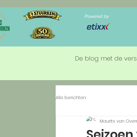
Powered by
De blog met de vers
Alle berichten
Maurits van Ove
Seizoen