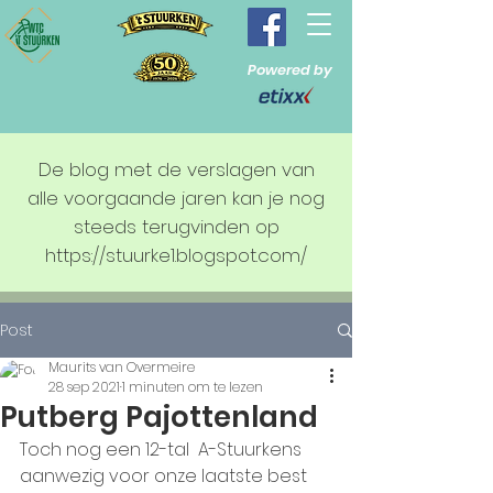
Powered by
De blog met de verslagen van
alle voorgaande jaren kan je nog
steeds terugvinden op
https://stuurke1.blogspot.com/
Post
Maurits van Overmeire
28 sep 2021
1 minuten om te lezen
Putberg Pajottenland
Toch nog een 12-tal  A-Stuurkens 
aanwezig voor onze laatste best 