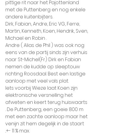
pittige rit naar het Pajottenland 
met de Puttenberg en nog enkele 
andere kuitenbijters.
Dirk, Fabian, Andre, Eric VG, Ferre, 
Martin, Kenneth, Koen, Hendrik, Sven, 
Michael en Robin .
Andre ( Alias de Phil ) was ook nog 
eens van de partij sinds zijn verhuis 
naar St-Michel(Fr.) Dirk en Fabian 
nemen de kudde op sleeptouw 
richting Roosdaal. Best een lastige 
aanloop met veel vals plat.
Iets voorbij Wieze laat Koen zijn 
elektronische versnelling het 
afweten en keert terug huiswaarts 
. De Puttenberg, een goeie 800 m 
met een zachte aanloop maar het 
venijn zit hem degelijk in de staart 
..+- 11 % max.