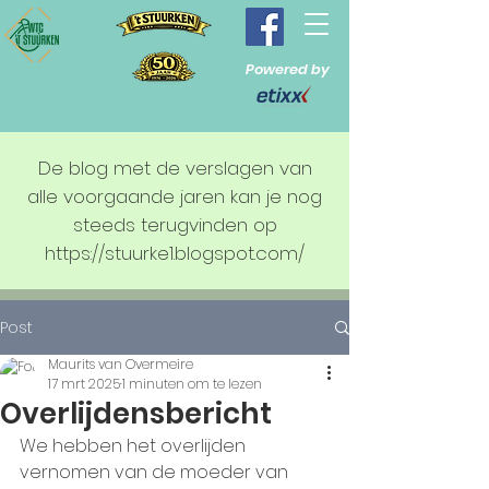
Powered by
De blog met de verslagen van
alle voorgaande jaren kan je nog
steeds terugvinden op
https://stuurke1.blogspot.com/
Post
Maurits van Overmeire
17 mrt 2025
1 minuten om te lezen
Overlijdensbericht
We hebben het overlijden 
vernomen van de moeder van 