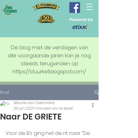
Powered by
De blog met de verslagen van
alle voorgaande jaren kan je nog
steeds terugvinden op
https://stuurke1.blogspot.com/
Post
Maurits van Overmeire
28 jun 2021
1 minuten om te lezen
Naar DE GRIETE
Voor de B’s ging het de rit naar “De 