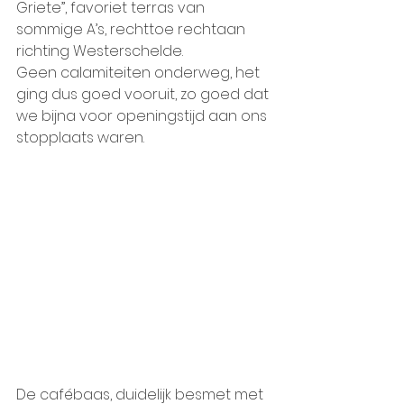
Griete”, favoriet terras van 
sommige A’s, rechttoe rechtaan 
richting Westerschelde.
Geen calamiteiten onderweg, het 
ging dus goed vooruit, zo goed dat 
we bijna voor openingstijd aan ons 
stopplaats waren.
De cafébaas, duidelijk besmet met 