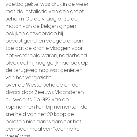
voetbalgekte, was druk in de weer 
met de installatie van een groot 
scherm. Op de vraag of ze de 
match van de Belgen gingen 
bekijken antwoordde hij 
bevestigend, en voegde er aan 
toe dat de oranje vlaggen voor 
het waterpolo waren, naderhand 
bleek dat hij nog gelijk had ook. Op 
de terugweg nog wat genieten 
van het vergezicht
over de Westerschelde en dan 
dwars door Zeeuws Vlaanderen 
huiswaarts. De GPS van de 
kopmannen kon bij momenten de 
snelheid van het 20 koppige 
peloton niet aan waardoor het 
een paar maal van “keer ne ké 
were” was.