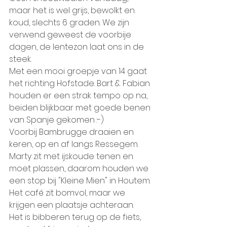
maar het is wel grijs, bewolkt en 
koud, slechts 6 graden. We zijn 
verwend geweest de voorbije 
dagen, de lentezon laat ons in de 
steek.
Met een mooi groepje van 14 gaat 
het richting Hofstade. Bart & Fabian 
houden er een strak tempo op na, 
beiden blijkbaar met goede benen 
van Spanje gekomen :-)
Voorbij Bambrugge draaien en 
keren, op en af langs Ressegem.
Marty zit met ijskoude tenen en 
moet plassen, daarom houden we 
een stop bij "Kleine Mien" in Houtem. 
Het café zit bomvol, maar we 
krijgen een plaatsje achteraan. 
Het is bibberen terug op de fiets, 