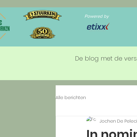
Powered by
De blog met de vers
Alle berichten
Jochen De Peleci
In nomine