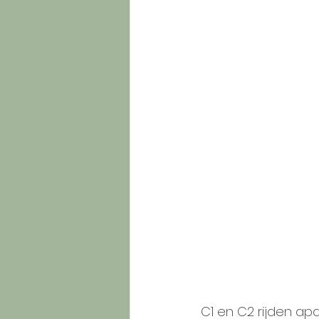
C1 en C2 rijden ap