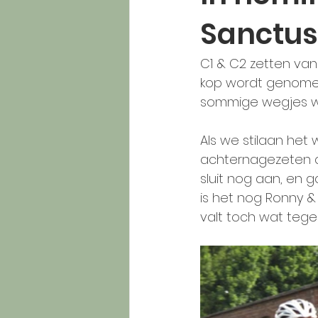
Sanctus
C1 & C2 zetten van
kop wordt genomen 
sommige wegjes wo
Als we stilaan het 
achternagezeten do
sluit nog aan, en 
is het nog Ronny & 
valt toch wat tege