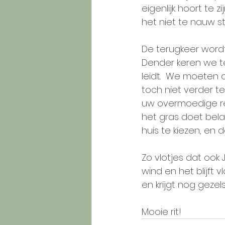
eigenlijk hoort te
het niet te nauw st
De terugkeer wordt
Dender keren we ter
leidt.  We moeten 
toch niet verder te
uw overmoedige re
het gras doet bela
huis te kiezen, en d
Zo vlotjes dat ook
wind en het blijft 
en krijgt nog gezel
Mooie rit! 