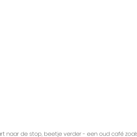
art naar de stop, beetje verder - een oud café zoal