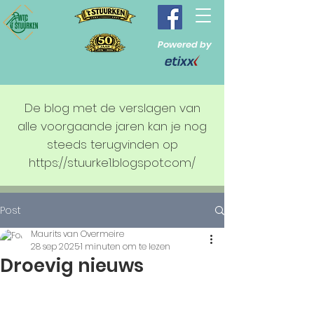
Powered by
De blog met de verslagen van
alle voorgaande jaren kan je nog
steeds terugvinden op
https://stuurke1.blogspot.com/
Post
Maurits van Overmeire
28 sep 2025
1 minuten om te lezen
Droevig nieuws