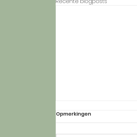
Recente blogposts
Opmerkingen