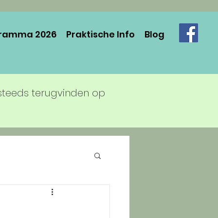
ramma 2026
Praktische Info
Blog
steeds terugvinden op