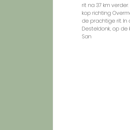
rit na 37 km verde
kop richting Overm
de prachtige rit. 
Desteldonk, op de k
San