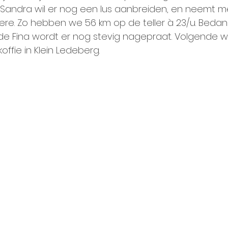
r. Sandra wil er nog een lus aanbreiden, en neemt m
ere. Zo hebben we 56 km op de teller à 23/u. Bedank
In de Fina wordt er nog stevig nagepraat. Volgende 
offie in Klein Ledeberg.