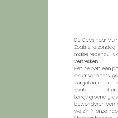
De Cees naar Mun
Zoals elke zondag 
malse regenbui is 
vertrekken.
Het belooft een pi
elektrische fiets, 
vergeten, maar het
Zoals het in het p
Langs groene gras 
bewonderen een kl
we zijn in onze nop