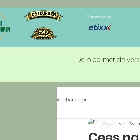
Powered by
De blog met de vers
Alle berichten
Maurits van Ove
Cees na