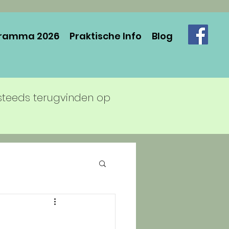
ramma 2026
Praktische Info
Blog
steeds terugvinden op