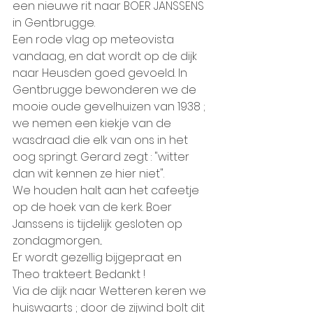
een nieuwe rit naar BOER JANSSENS 
in Gentbrugge.
Een rode vlag op meteovista 
vandaag, en dat wordt op de dijk 
naar Heusden goed gevoeld. In 
Gentbrugge bewonderen we de 
mooie oude gevelhuizen van 1938 ; 
we nemen een kiekje van de 
wasdraad die elk van ons in het 
oog springt. Gerard zegt : "witter 
dan wit kennen ze hier niet".
We houden halt aan het cafeetje 
op de hoek van de kerk. Boer 
Janssens is tijdelijk gesloten op 
zondagmorgen...
Er wordt gezellig bijgepraat en 
Theo trakteert. Bedankt !
Via de dijk naar Wetteren keren we 
huiswaarts ; door de zijwind bolt dit 