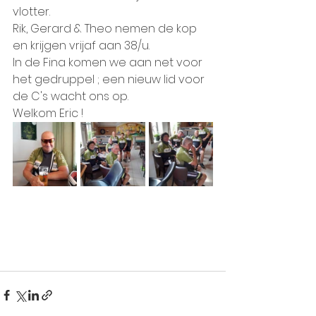
vlotter.
Rik, Gerard & Theo nemen de kop 
en krijgen vrijaf aan 38/u.
In de Fina komen we aan net voor 
het gedruppel ; een nieuw lid voor 
de C's wacht ons op.
Welkom Eric !