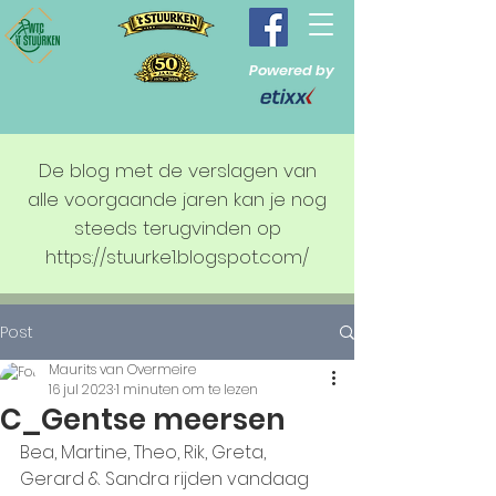
Powered by
De blog met de verslagen van
alle voorgaande jaren kan je nog
steeds terugvinden op
https://stuurke1.blogspot.com/
Post
Maurits van Overmeire
16 jul 2023
1 minuten om te lezen
C_Gentse meersen
Bea, Martine, Theo, Rik, Greta, 
Gerard & Sandra rijden vandaag 