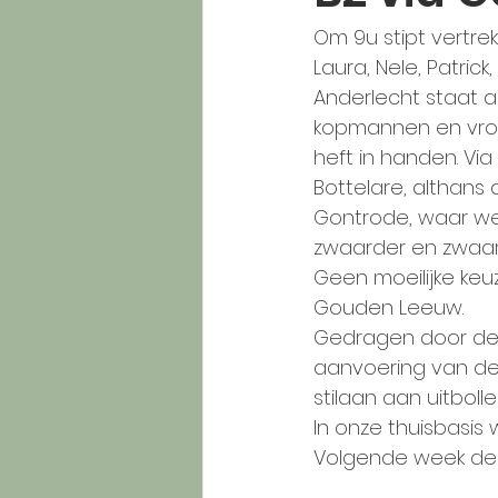
Om 9u stipt vertrek
Laura, Nele, Patric
Anderlecht staat a
kopmannen en vrou
heft in handen. Via
Bottelare, althans
Gontrode, waar we 
zwaarder en zwaar
Geen moeilijke keu
Gouden Leeuw.
Gedragen door de w
aanvoering van de
stilaan aan uitbolle
In onze thuisbasis
Volgende week de la