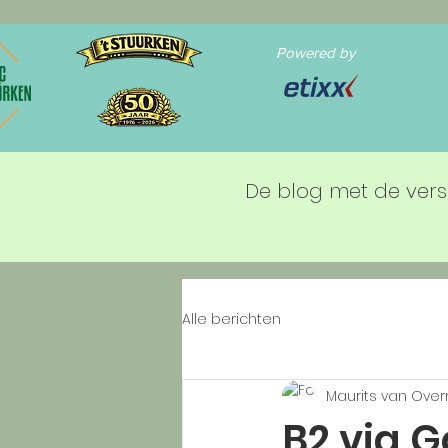
Powered by
De blog met de vers
Alle berichten
Maurits van Ove
B2 via 