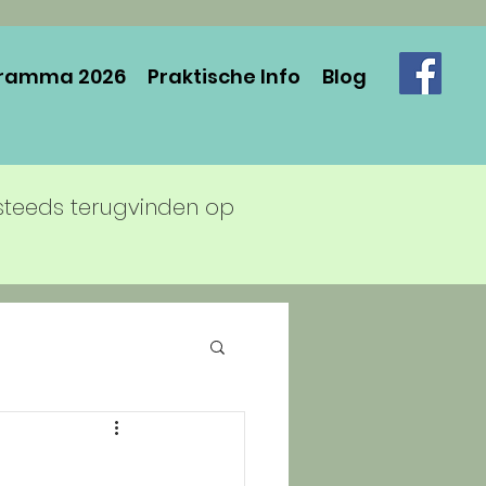
ramma 2026
Praktische Info
Blog
steeds terugvinden op