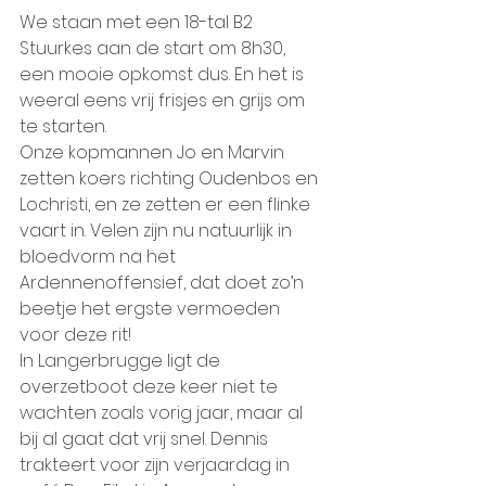
We staan met een 18-tal B2 
Stuurkes aan de start om 8h30, 
een mooie opkomst dus. En het is 
weeral eens vrij frisjes en grijs om 
te starten.
Onze kopmannen Jo en Marvin 
zetten koers richting Oudenbos en 
Lochristi, en ze zetten er een flinke 
vaart in. Velen zijn nu natuurlijk in 
bloedvorm na het 
Ardennenoffensief, dat doet zo’n 
beetje het ergste vermoeden 
voor deze rit!
In Langerbrugge ligt de 
overzetboot deze keer niet te 
wachten zoals vorig jaar, maar al 
bij al gaat dat vrij snel. Dennis 
trakteert voor zijn verjaardag in 