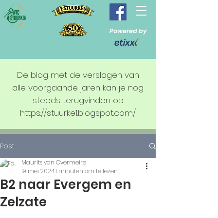
Powered by
De blog met de verslagen van
alle voorgaande jaren kan je nog
steeds terugvinden op
https://stuurke1.blogspot.com/
Post
Maurits van Overmeire
19 mei 2024
1 minuten om te lezen
B2 naar Evergem en
Zelzate