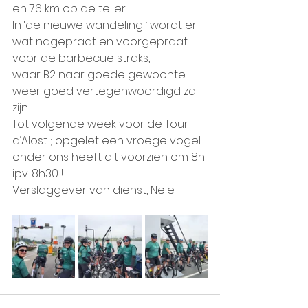
en 76 km op de teller.
In ‘de nieuwe wandeling ‘ wordt er 
wat nagepraat en voorgepraat 
voor de barbecue straks,
waar B2 naar goede gewoonte 
weer goed vertegenwoordigd zal 
zijn.
Tot volgende week voor de Tour 
d’Alost ; opgelet een vroege vogel 
onder ons heeft dit voorzien om 8h 
ipv. 8h30 !
Verslaggever van dienst, Nele