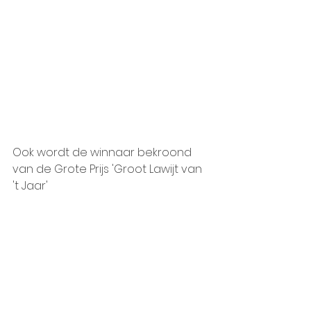
Ook wordt de winnaar bekroond 
van de Grote Prijs 'Groot Lawijt van 
't Jaar'