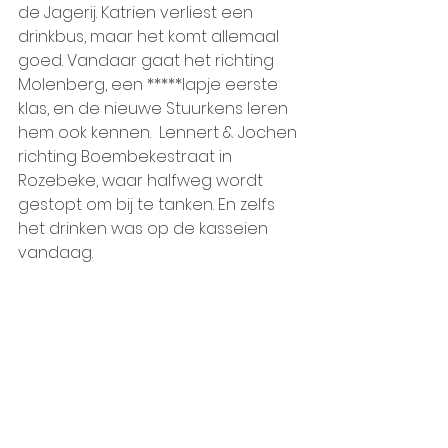
de Jagerij. Katrien verliest een 
drinkbus, maar het komt allemaal 
goed. Vandaar gaat het richting 
Molenberg, een *****lapje eerste 
klas, en de nieuwe Stuurkens leren 
hem ook kennen.  Lennert & Jochen 
richting Boembekestraat in 
Rozebeke, waar halfweg wordt 
gestopt om bij te tanken. En zelfs 
het drinken was op de kasseien 
vandaag.