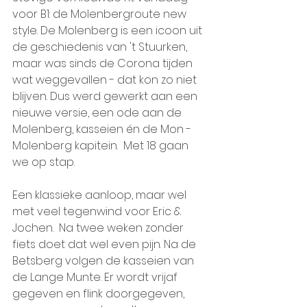
voor B1: de Molenbergroute new 
style. De Molenberg is een icoon uit 
de geschiedenis van 't Stuurken, 
maar was sinds de Corona tijden 
wat weggevallen - dat kon zo niet 
blijven. Dus werd gewerkt aan een 
nieuwe versie, een ode aan de 
Molenberg, kasseien én de Mon - 
Molenberg kapitein.  Met 18 gaan 
we op stap.
Een klassieke aanloop, maar wel 
met veel tegenwind voor Eric & 
Jochen.  Na twee weken zonder 
fiets doet dat wel even pijn. Na de 
Betsberg volgen de kasseien van 
de Lange Munte. Er wordt vrijaf 
gegeven en flink doorgegeven, 