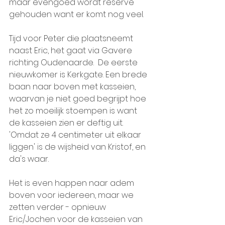
maar evengoed wordt reserve 
gehouden want er komt nog veel.
Tijd voor Peter die plaatsneemt 
naast Eric, het gaat via Gavere 
richting Oudenaarde.  De eerste 
nieuwkomer is Kerkgate. Een brede 
baan naar boven met kasseien, 
waarvan je niet goed begrijpt hoe 
het zo moeilijk stoempen is want 
de kasseien zien er deftig uit. 
'Omdat ze 4 centimeter uit elkaar 
liggen' is de wijsheid van Kristof, en 
da's waar. 
Het is even happen naar adem 
boven voor iedereen, maar we 
zetten verder - opnieuw 
Eric/Jochen voor de kasseien van 