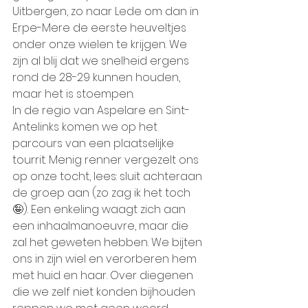
Uitbergen, zo naar Lede om dan in 
Erpe-Mere de eerste heuveltjes 
onder onze wielen te krijgen. We 
zijn al blij dat we snelheid ergens 
rond de 28-29 kunnen houden, 
maar het is stoempen.
In de regio van Aspelare en Sint-
Antelinks komen we op het 
parcours van een plaatselijke 
tourrit. Menig renner vergezelt ons 
op onze tocht, lees: sluit achteraan 
de groep aan (zo zag ik het toch 
🤪). Een enkeling waagt zich aan 
een inhaalmanoeuvre, maar die 
zal het geweten hebben. We bijten 
ons in zijn wiel en verorberen hem 
met huid en haar. Over diegenen 
die we zelf niet konden bijhouden 