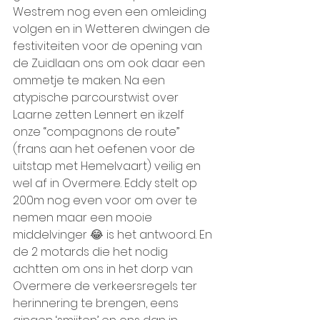
Westrem nog even een omleiding 
volgen en in Wetteren dwingen de 
festiviteiten voor de opening van 
de Zuidlaan ons om ook daar een 
ommetje te maken. Na een 
atypische parcourstwist over 
Laarne zetten Lennert en ikzelf 
onze “compagnons de route” 
(frans aan het oefenen voor de 
uitstap met Hemelvaart) veilig en 
wel af in Overmere. Eddy stelt op 
200m nog even voor om over te 
nemen maar een mooie 
middelvinger 😂 is het antwoord. En 
de 2 motards die het nodig 
achtten om ons in het dorp van 
Overmere de verkeersregels ter 
herinnering te brengen, eens 