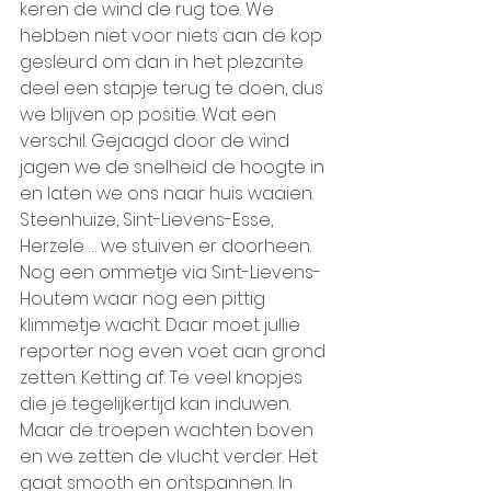
keren de wind de rug toe. We 
hebben niet voor niets aan de kop 
gesleurd om dan in het plezante 
deel een stapje terug te doen, dus 
we blijven op positie. Wat een 
verschil. Gejaagd door de wind 
jagen we de snelheid de hoogte in 
en laten we ons naar huis waaien. 
Steenhuize, Sint-Lievens-Esse, 
Herzele … we stuiven er doorheen. 
Nog een ommetje via Sint-Lievens-
Houtem waar nog een pittig 
klimmetje wacht. Daar moet jullie 
reporter nog even voet aan grond 
zetten. Ketting af. Te veel knopjes 
die je tegelijkertijd kan induwen. 
Maar de troepen wachten boven 
en we zetten de vlucht verder. Het 
gaat smooth en ontspannen. In 