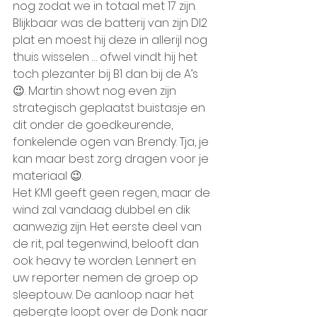
nog zodat we in totaal met 17 zijn. 
Blijkbaar was de batterij van zijn DI2 
plat en moest hij deze in allerijl nog 
thuis wisselen … ofwel vindt hij het 
toch plezanter bij B1 dan bij de A’s 
😉. Martin showt nog even zijn 
strategisch geplaatst buistasje en 
dit onder de goedkeurende, 
fonkelende ogen van Brendy. Tja, je 
kan maar best zorg dragen voor je 
materiaal 😉.
Het KMI geeft geen regen, maar de 
wind zal vandaag dubbel en dik 
aanwezig zijn. Het eerste deel van 
de rit, pal tegenwind, belooft dan 
ook heavy te worden. Lennert en 
uw reporter nemen de groep op 
sleeptouw. De aanloop naar het 
gebergte loopt over de Donk naar 