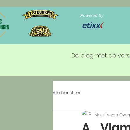
Powered by
De blog met de vers
Alle berichten
Maurits van Ove
A_ Vlam