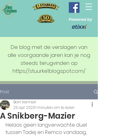
Powered by
De blog met de verslagen van
alle voorgaande jaren kan je nog
steeds terugvinden op
https://stuurke1.blogspot.com/
Post
Bart Vermeir
23 apr 2023
1 minuten om te lezen
A Snikberg-Mazier
Helaas geen langverwachte duel 
tussen Tadej en Remco vandaag, 