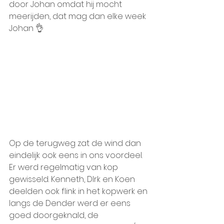
door Johan omdat hij mocht 
meerijden, dat mag dan elke week 
Johan 👌 
Op de terugweg zat de wind dan 
eindelijk ook eens in ons voordeel. 
Er werd regelmatig van kop 
gewisseld. Kenneth, DIrk en Koen 
deelden ook flink in het kopwerk en 
langs de Dender werd er eens 
goed doorgeknald, de 