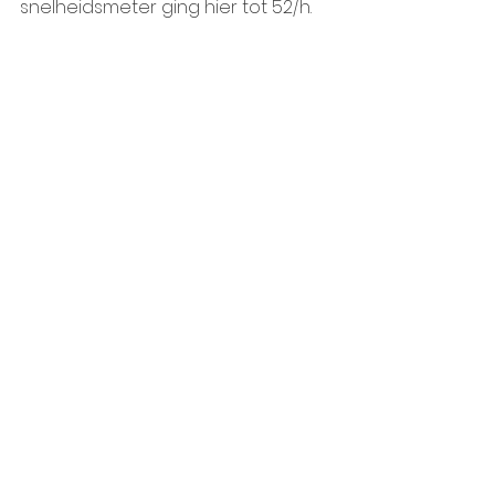
snelheidsmeter ging hier tot 52/h. 