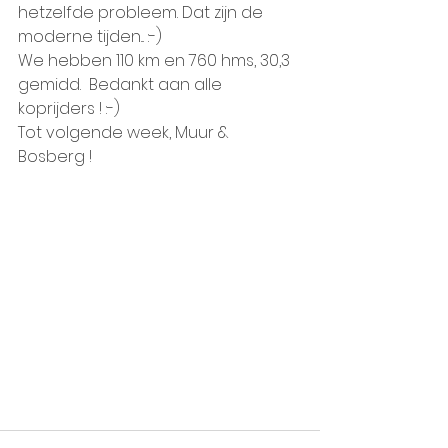
hetzelfde probleem. Dat zijn de 
moderne tijden... :-)
We hebben 110 km en 760 hms, 30,3 
gemidd.  Bedankt aan alle 
koprijders ! :-)
Tot volgende week, Muur & 
Bosberg !