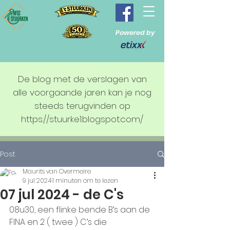
Powered by
De blog met de verslagen van
alle voorgaande jaren kan je nog
steeds terugvinden op
https://stuurke1.blogspot.com/
Post
Maurits van Overmeire
9 jul 2024
1 minuten om te lezen
07 jul 2024 - de C's
08u30, een flinke bende B’s aan de 
FINA en 2 ( twee ) C’s die 