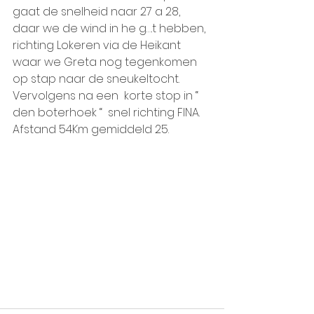
gaat de snelheid naar 27 a 28, 
daar we de wind in he g….t hebben, 
richting Lokeren via de Heikant 
waar we Greta nog tegenkomen 
op stap naar de sneukeltocht. 
Vervolgens na een  korte stop in “ 
den boterhoek “  snel richting FINA. 
Afstand 54Km gemiddeld 25.