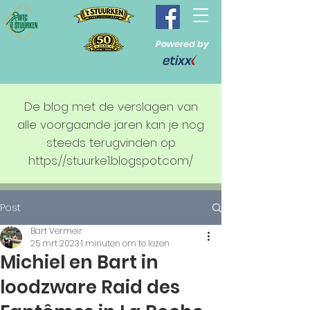
Powered by
De blog met de verslagen van
alle voorgaande jaren kan je nog
steeds terugvinden op
https://stuurke1.blogspot.com/
Post
Bart Vermeir
25 mrt 2023
1 minuten om te lezen
Michiel en Bart in
loodzware Raid des