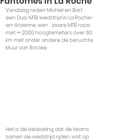
Fantômes in La Roche
Vandaag reden Michiel en Bart 
een Duo-MTB wedstrijd in La Roche-
en-Ardenne, een   zware MTB race 
met +-2000 hoogtemeters over 60 
km met onder andere de beruchte 
Muur van Borzee. 
Het is de bedoeling dat de teams 
samen de wedstrijd rijden, wat op 