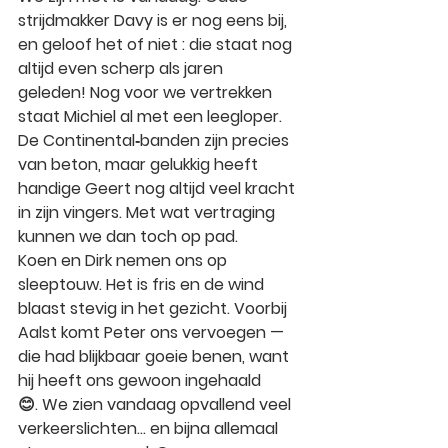
strijdmakker Davy is er nog eens bij, 
en geloof het of niet : die staat nog 
altijd even scherp als jaren 
geleden!
Nog voor we vertrekken 
staat Michiel al met een leegloper. 
De Continental‑banden zijn precies 
van beton, maar gelukkig heeft 
handige Geert nog altijd veel kracht 
in zijn vingers. Met wat vertraging 
kunnen we dan toch op pad.
Koen en Dirk nemen ons op 
sleeptouw. Het is fris en de wind 
blaast stevig in het gezicht.
Voorbij 
Aalst komt Peter ons vervoegen — 
die had blijkbaar goeie benen, want 
hij heeft ons gewoon ingehaald 
😊.
We zien vandaag opvallend veel 
verkeerslichten… en bijna allemaal 