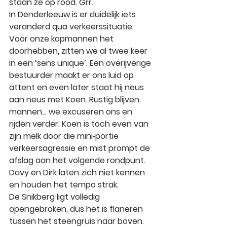
staan ze op rood. Grr.
In Denderleeuw is er duidelijk iets 
veranderd qua verkeerssituatie. 
Voor onze kopmannen het 
doorhebben, zitten we al twee keer 
in een ‘sens unique’. Een overijverige 
bestuurder maakt er ons luid op 
attent en even later staat hij neus 
aan neus met Koen. Rustig blijven 
mannen… we excuseren ons en 
rijden verder. Koen is toch even van 
zijn melk door die mini‑portie 
verkeersagressie en mist prompt de 
afslag aan het volgende rondpunt. 
Davy en Dirk laten zich niet kennen 
en houden het tempo strak.
De Snikberg ligt volledig 
opengebroken, dus het is flaneren 
tussen het steengruis naar boven. 